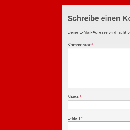
Schreibe einen 
Deine E-Mail-Adresse wird nicht ve
Kommentar
*
Name
*
E-Mail
*