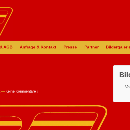
 & AGB
Anfrage & Kontakt
Presse
Partner
Bildergaleri
Bil
Vo
t
—
Keine Kommentare ↓