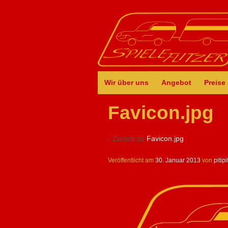
Wir über uns
Angebot
Preise
Favicon.jpg
‹ Zurück zu
Favicon.jpg
Veröffentlicht am
30. Januar 2013
von
pitipi