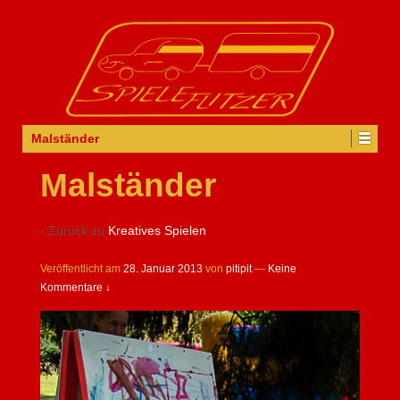
Malständer
Malständer
‹ Zurück zu
Kreatives Spielen
Veröffentlicht am
28. Januar 2013
von
pitipit
—
Keine
Kommentare ↓